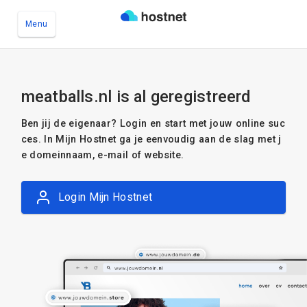
Menu
Ga naar de hoofdinhoud
meatballs.nl is al geregistreerd
Ben jij de eigenaar? Login en start met jouw online suc
ces. In Mijn Hostnet ga je eenvoudig aan de slag met j
e domeinnaam, e-mail of website.
Login Mijn Hostnet